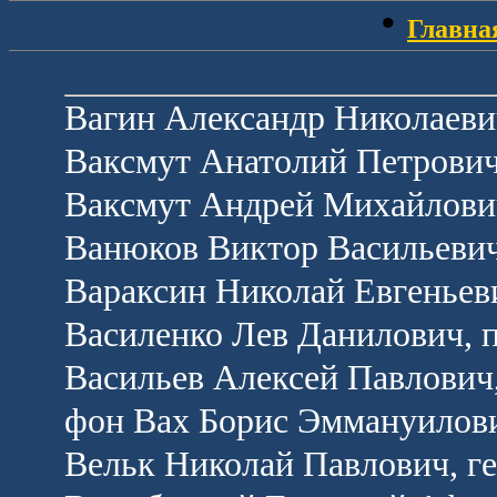
•
Главна
Вагин Александр Николаеви
Ваксмут Анатолий Петрович,
Ваксмут Андрей Михайлович
Ванюков Виктор Васильевич
Вараксин Николай Евгеньев
Василенко Лев Данилович, 
Васильев Алексей Павлович
фон Вах Борис Эммануилови
Вельк Николай Павлович, г