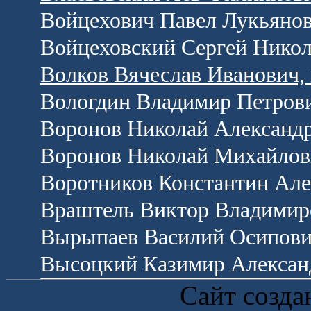
Войцехович Павел Лукьянов
Войцеховский Сергей Никол
Волков Вячеслав Иванович,
Вологдин Владимир Петрови
Воронов Николай Александр
Воронов Николай Михайлови
Воротников Константин Але
Враштель Виктор Владимир
Вырыпаев Василий Осипови
Высоцкий Казимир Алексан
Сайт созда