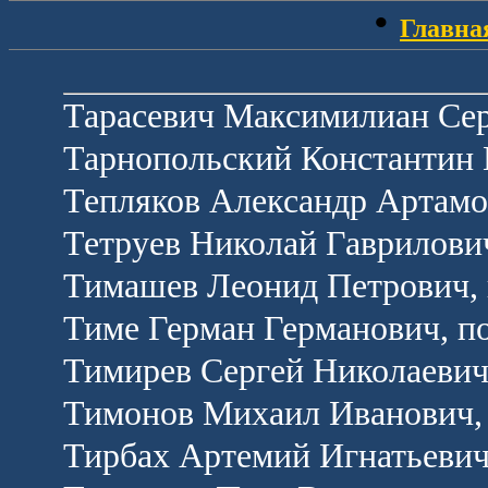
•
Главна
Тарасевич Максимилиан Сер
Тарнопольский Константин 
Тепляков Александр Артамо
Тетруев Николай Гаврилович
Тимашев Леонид Петрович, 
Тиме Герман Германович, п
Тимирев Сергей Николаевич
Тимонов Михаил Иванович, 
Тирбах Артемий Игнатьевич,