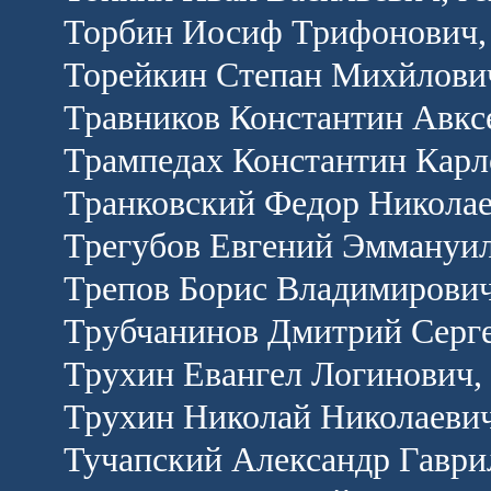
Торбин Иосиф Трифонович, 
Торейкин Степан Михйлович
Травников Константин Авкс
Трампедах Константин Карл
Транковский Федор Николае
Трегубов Евгений Эммануил
Трепов Борис Владимирович
Трубчанинов Дмитрий Серге
Трухин Евангел Логинович, 
Трухин Николай Николаевич
Тучапский Александр Гаври