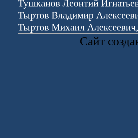
Тушканов Леонтий Игнатьев
Тыртов Владимир Алексееви
Тыртов Михаил Алексеевич,
Сайт созда