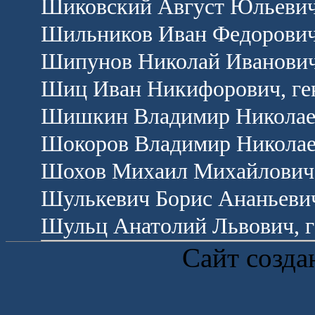
Шиковский Август Юльевич
Шильников Иван Федорович
Шипунов Николай Иванович
Шиц Иван Никифорович, ге
Шишкин Владимир Николаев
Шокоров Владимир Николаев
Шохов Михаил Михайлович,
Шулькевич Борис Ананьевич
Шульц Анатолий Львович, г
Сайт созда