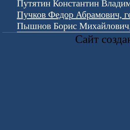
Путятин Константин Владим
Пучков Федор Абрамович, г
Пышнов Борис Михайлович, 
Сайт созда