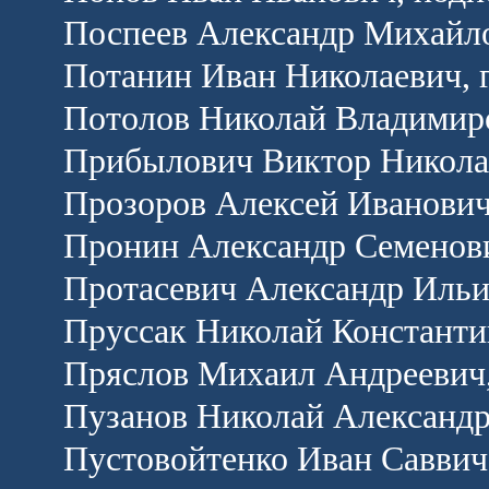
Поспеев Александр Михайло
Потанин Иван Николаевич, 
Потолов Николай Владимиров
Прибылович Виктор Николае
Прозоров Алексей Иванович
Пронин Александр Семенови
Протасевич Александр Ильи
Пруссак Николай Константи
Пряслов Михаил Андреевич,
Пузанов Николай Александр
Пустовойтенко Иван Саввич