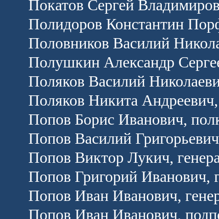
Покатов Сергей Владимиров
Полидоров Константин Порф
Половников Василий Никола
Полушкин Александр Сергее
Поляков Василий Николаеви
Поляков Никита Андреевич,
Попов Борис Иванович, пол
Попов Василий Григорьевич
Попов Виктор Лукич, генер
Попов Григорий Иванович, 
Попов Иван Иванович, гене
Попов Иван Иванович, подп