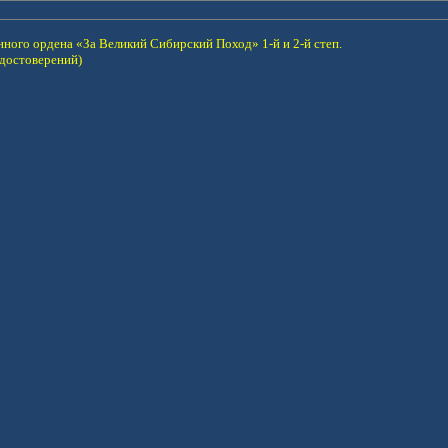
енного ордена
«За Великий Сибирский Поход» 1-й и 2-й степ.
достоверений)