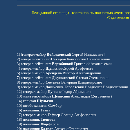
Цель данной страницы - восстановить полностью имена вс
Убедительная
1) [генерал-майор
Войцеховский
Сергей Николаевич]
2) генерал-лейтенант
Сахаров
Константин Вячеславович
3)
генерал-лейтенант
Вержбицкий
Григорий Афанасьевич
4)
генерал-майор
Щепихин
Сергей Арефьевич
5) генерал-майор
Брендель
Виктор Александрович
7) генерал-лейтенант
Джунковский
Степан Степанович
8)
генерал-майор
Семенов
Валериан Владимирович
9) генерал-майор
Дашкевич-Горбатский
Владислав Владиславович
12) генерал-майор
Пучков
Федор Абрамович
13) жена ген.-майора
Щепихина
Александра
(2-я степень)
14)
капитан
Шульгин
15) ш
табс-капитан
Самбор
16)
полковник
Ганев
17)
генерал-майор
Гафнер
Леонид Альфонсович
18) полковник
Тюнегов
19) полковник
Фирфаров
20) полковник
Бодров
Алексей Степанович